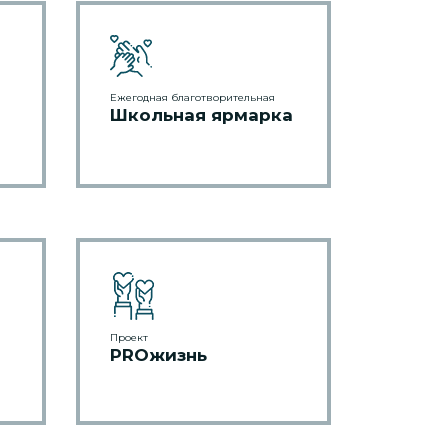
Ежегодная благотворительная
Школьная ярмарка
Проект
PROжизнь