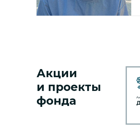
Акции
и проекты
фонда
А
Д