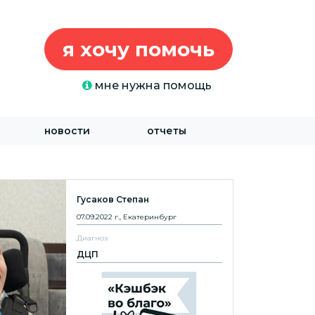
я хочу помочь
мне нужна помощь
новости
отчеты
Гусаков Степан
07.09.2022 г., Екатеринбург
Диагноз
ДЦП