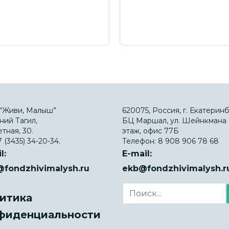
“Живи, Малыш”
620075, Россия, г. Екатеринб
ний Тагил,
БЦ Маршал, ул. Шейнкмана 9
етная, 30.
этаж, офис 77Б
 (3435) 34-20-34.
Телефон:
8 908 906 78 68
l:
E-mail:
@fondzhivimalysh.ru
ekb@fondzhivimalysh.r
итика
фиденциальности