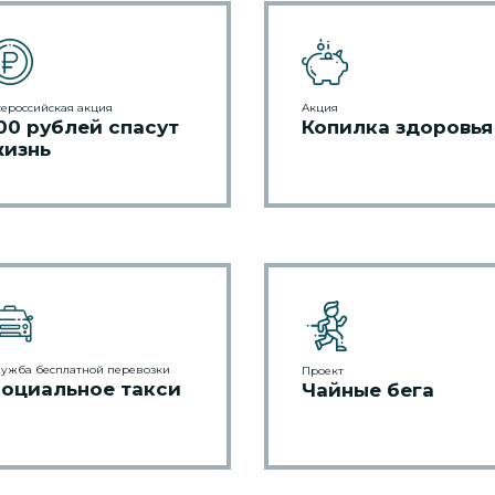
ероссийская акция
Акция
00 рублей спасут
Копилка здоровья
изнь
лужба бесплатной перевозки
Проект
оциальное такси
Чайные бега