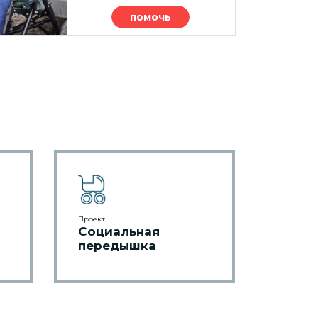
помочь
Проект
Социальная
передышка