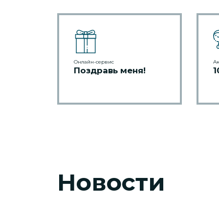
Онлайн-сервис
А
Поздравь меня!
1
Новости