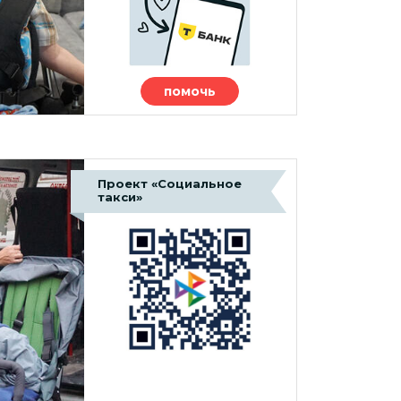
помочь
Проект «Социальное
такси»