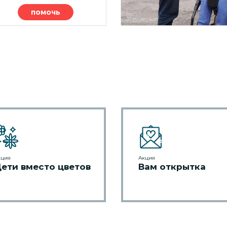
помочь
кция
Акция
ети вместо цветов
Вам открытка