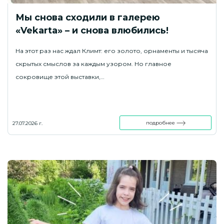
Мы снова сходили в галерею
«Vekarta» – и снова влюбились!
На этот раз нас ждал Климт: его золото, орнаменты и тысяча
скрытых смыслов за каждым узором. Но главное
сокровище этой выставки,…
подробнее
27.07.2026 г.