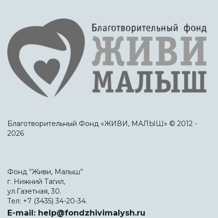
Благотворительный Фонд «ЖИВИ, МАЛЫШ» © 2012 -
2026
Фонд “Живи, Малыш”
г. Нижний Тагил,
ул.Газетная, 30.
Тел:
+7 (3435) 34-20-34.
E-mail:
help@fondzhivimalysh.ru