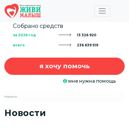
Собрано средств
за 2026 год
13 326 920
всего
236 639 519
я хочу помочь
мне нужна помощь
Новости
Новости