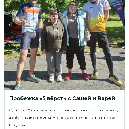
Пробежка «5 вёрст» с Сашей и Варей
Суббота 30 мая началась для нас не с долгих «поваляться»,
а с будильника в 6 утра. Но когда солнечное утро в парке
Бондина…