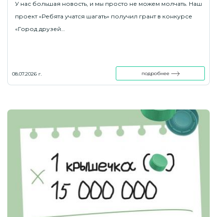
У нас большая новость, и мы просто не можем молчать. Наш
проект «Ребята учатся шагать» получил грант в конкурсе
«Город друзей…
подробнее
08.07.2026 г.