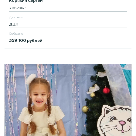
Корякин Сергей
30.03.2016 г.
Диагноз
ДЦП
Собрано
359 100
рублей