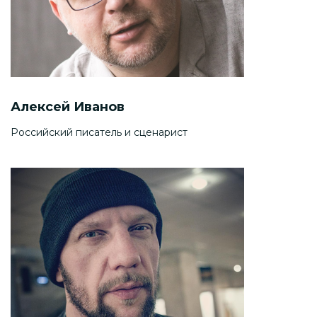
Алексей Иванов
Российский писатель и сценарист