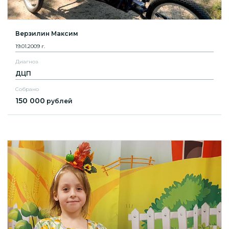
Верзилин Максим
19.01.2009 г.
Диагноз
ДЦП
Собрано
150 000
рублей