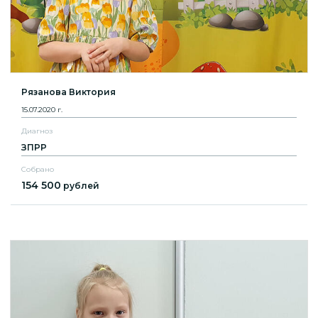
Рязанова Виктория
15.07.2020 г.
Диагноз
ЗПРР
Собрано
154 500
рублей