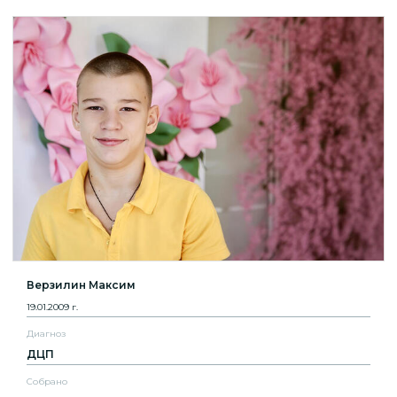
Верзилин Максим
19.01.2009 г.
Диагноз
ДЦП
Собрано