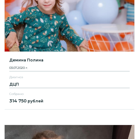
Демина Полина
03.07.2020 г.
Диагноз
ДЦП
Собрано
314 750
рублей