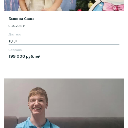
Быкова Саша
01.02.2018 г.
Диагноз
ДЦП
Собрано
199 000
рублей