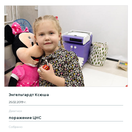
Энгельгардт Ксюша
25.02.2019 г.
Диагноз
поражение ЦНС
Собрано