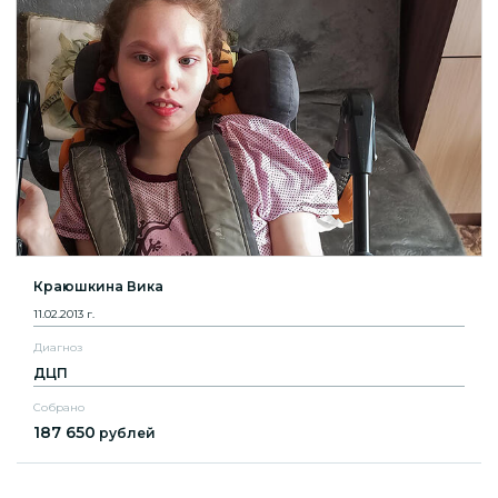
Краюшкина Вика
11.02.2013 г.
Диагноз
ДЦП
Собрано
187 650
рублей