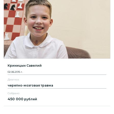
Криницын Савелий
02.06.2015 г.
Диагноз
черепно-мозговая травма
Собрано
450 000
рублей