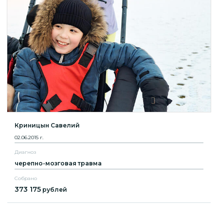
Криницын Савелий
02.06.2015 г.
Диагноз
черепно-мозговая травма
Собрано
373 175
рублей