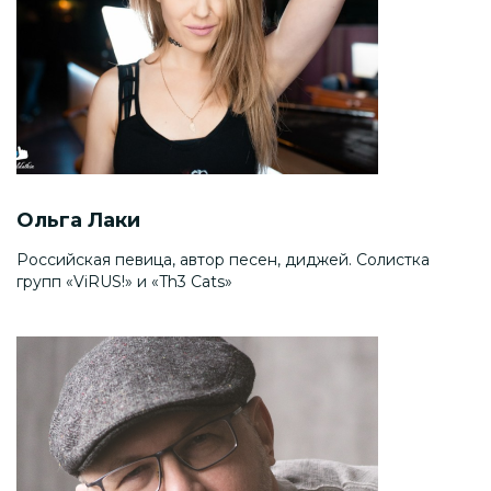
Ольга Лаки
Российская певица, автор песен, диджей. Cолистка
групп «ViRUS!» и «Th3 Cats»