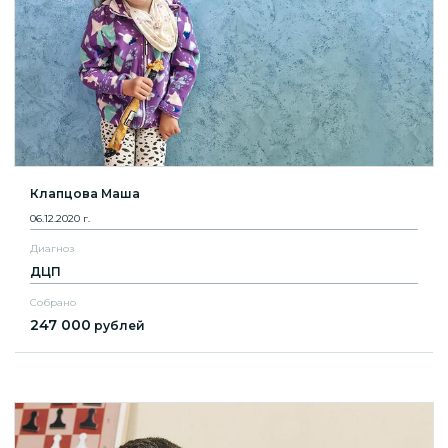
Клапцова Маша
06.12.2020 г.
Диагноз
ДЦП
Собрано
247 000
рублей