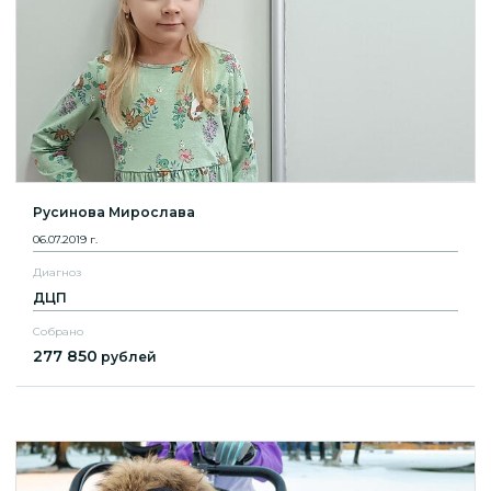
Русинова Мирослава
06.07.2019 г.
Диагноз
ДЦП
Собрано
277 850
рублей