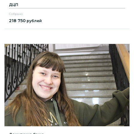
ДЦП
Собрано
218 750
рублей