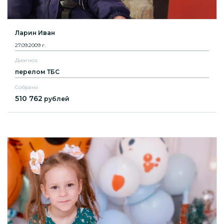
Ларин Иван
27.09.2009 г.
Диагноз
перелом ТБС
Собрано
510 762
рублей