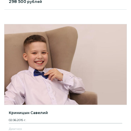
298 500
рублей
Криницын Савелий
02.06.2015 г.
Диагноз