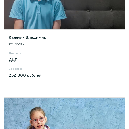
Кузьмин Владимир
30.11.2009 г.
Диагноз
ДЦП
Собрано
252 000
рублей