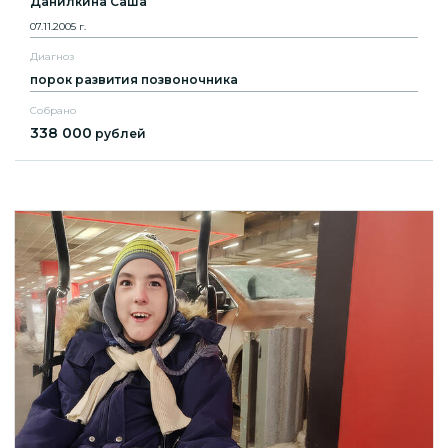
Данилкина Саша
07.11.2005 г.
Диагноз
порок развития позвоночника
Собрано
338 000
рублей