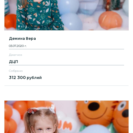
Демина Вера
03.07.2020 г.
Диагноз
ДЦП
Собрано
312 300
рублей