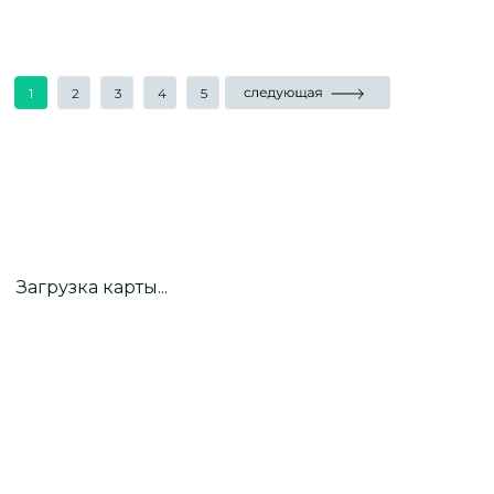
1
2
3
4
5
Загрузка карты...