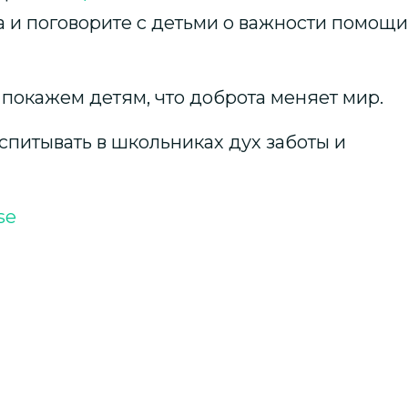
га и поговорите с детьми о важности помощи
покажем детям, что доброта меняет мир.
оспитывать в школьниках дух заботы и
se