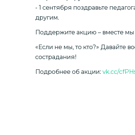
- 1 сентября поздравьте педаго
другим.
Поддержите акцию – вместе мы 
«Если не мы, то кто?» Давайте в
сострадания!
Подробнее об акции:
vk.cc/cfPH