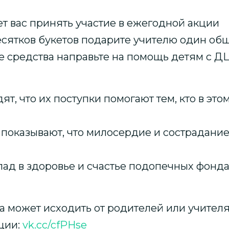
 вас принять участие в ежегодной акции
десятков букетов подарите учителю один об
ые средства направьте на помощь детям с Д
т, что их поступки помогают тем, кто в это
показывают, что милосердие и сострадание
лад в здоровье и счастье подопечных фонда
ва может исходить от родителей или учителя
кции:
vk.cc/cfPHse