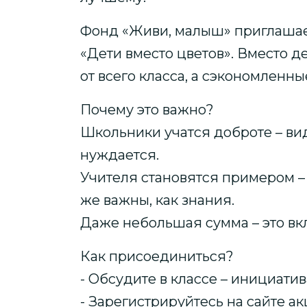
Фонд «Живи, малыш» приглашает
«Дети вместо цветов». Вместо 
от всего класса, а сэкономленн
Почему это важно?
Школьники учатся доброте – видя
нуждается.
Учителя становятся примером – 
же важны, как знания.
Даже небольшая сумма – это вк
Как присоединиться?
- Обсудите в классе – инициати
- Зарегистрируйтесь на сайте а