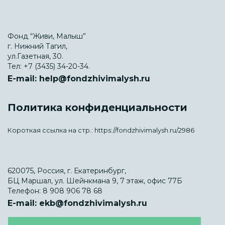
Фонд “Живи, Малыш”
г. Нижний Тагил,
ул.Газетная, 30.
Тел:
+7 (3435) 34-20-34.
E-mail:
help@fondzhivimalysh.ru
Политика конфиденциальности
Короткая ссылка на стр.:
https://fondzhivimalysh.ru/2986
620075, Россия, г. Екатеринбург,
БЦ Маршал, ул. Шейнкмана 9, 7 этаж, офис 77Б
Телефон:
8 908 906 78 68
E-mail:
ekb@fondzhivimalysh.ru