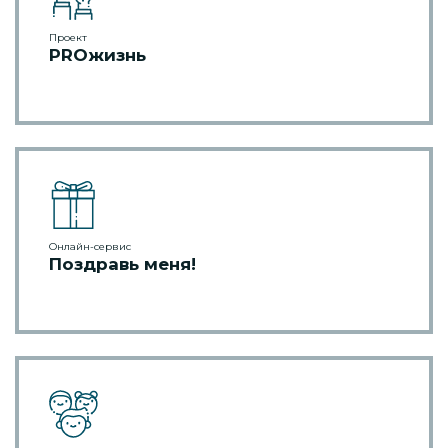
Проект
PROжизнь
Онлайн-сервис
Поздравь меня!