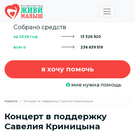
Собрано средств
за 2026 год
13 326 920
всего
236 639 519
я хочу помочь
мне нужна помощь
Новости
Концерт в поддержку Савелия Криницына
Концерт в поддержку
Савелия Криницына