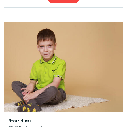
Лузин Игнат