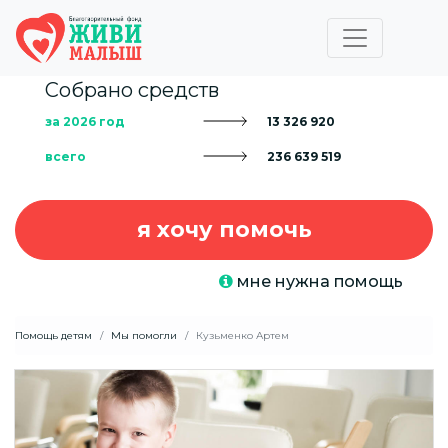
Собрано средств
за 2026 год
13 326 920
всего
236 639 519
я хочу помочь
мне нужна помощь
Помощь детям
Мы помогли
Кузьменко Артем