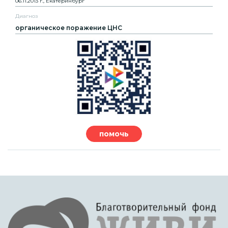
06.11.2013 г., Екатеринбург
Диагноз
органическое поражение ЦНС
помочь