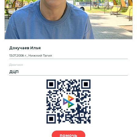
Докучаев Илья
13.07.2008 г., Нижний Тагил
Диагноз
ДЦП
помочь