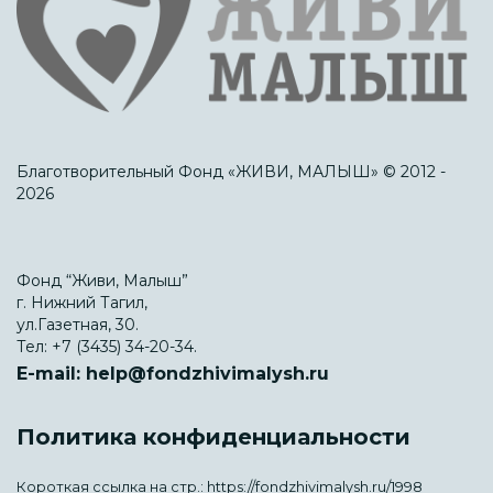
Благотворительный Фонд «ЖИВИ, МАЛЫШ» © 2012 -
2026
Фонд “Живи, Малыш”
г. Нижний Тагил,
ул.Газетная, 30.
Тел:
+7 (3435) 34-20-34.
E-mail:
help@fondzhivimalysh.ru
Политика конфиденциальности
Короткая ссылка на стр.:
https://fondzhivimalysh.ru/1998