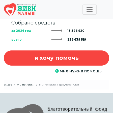
Собрано средств
за 2026 год
13 326 920
всего
236 639 519
я хочу помочь
мне нужна помощь
Видео
Мы помогли!
Мы помогли!!! Докучаев Илья