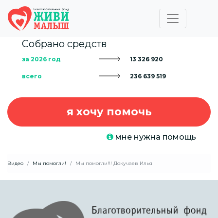
Собрано средств
за 2026 год
13 326 920
всего
236 639 519
я хочу помочь
мне нужна помощь
Видео
Мы помогли!
Мы помогли!!! Докучаев Илья