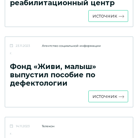
реабилитационный центр
источник
23.11.2023
Агентство социальной информации
г.
Фонд «Живи, малыш»
выпустил пособие по
дефектологии
источник
14.11.2023
Телекон
г.