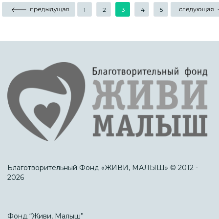
1
2
3
4
5
Благотворительный Фонд «ЖИВИ, МАЛЫШ» © 2012 -
2026
Фонд “Живи, Малыш”