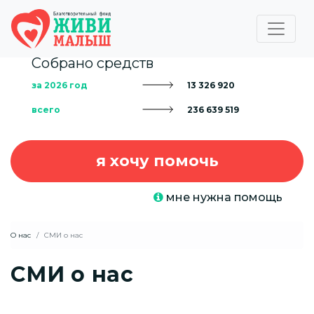
Собрано средств
за 2026 год
13 326 920
всего
236 639 519
я хочу помочь
мне нужна помощь
О нас
СМИ о нас
СМИ о нас