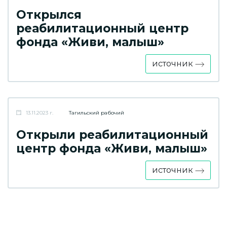
Открылся
реабилитационный центр
фонда «Живи, малыш»
источник
13.11.2023 г.
Тагильский рабочий
Открыли реабилитационный
центр фонда «Живи, малыш»
источник