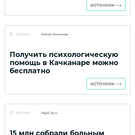
источник
19.03.2024
Новый Качканар
г.
Получить психологическую
помощь в Качканаре можно
бесплатно
источник
16.03.2024
TagilCity.ru
г.
15 млн собрали больным