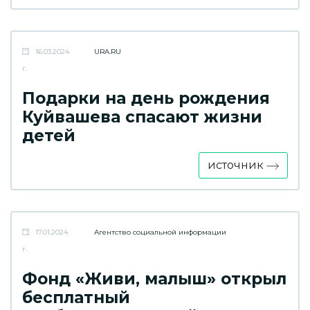
16.03.2024
URA.RU
г.
Подарки на день рождения
Куйвашева спасают жизни
детей
источник
17.01.2024
Агентство социальной информации
г.
Фонд «Живи, малыш» открыл
бесплатный