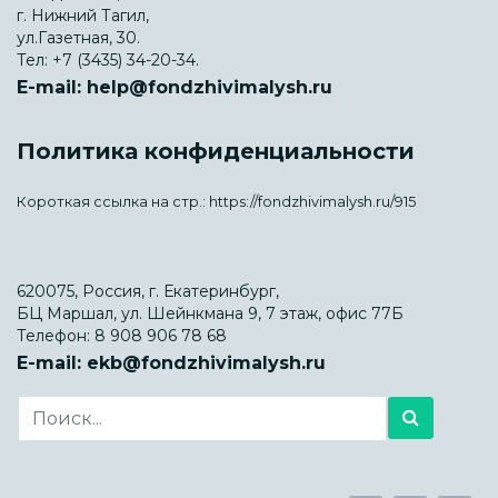
г. Нижний Тагил,
ул.Газетная, 30.
Тел:
+7 (3435) 34-20-34.
E-mail:
help@fondzhivimalysh.ru
Политика конфиденциальности
Короткая ссылка на стр.:
https://fondzhivimalysh.ru/915
620075, Россия, г. Екатеринбург,
БЦ Маршал, ул. Шейнкмана 9, 7 этаж, офис 77Б
Телефон:
8 908 906 78 68
E-mail:
ekb@fondzhivimalysh.ru