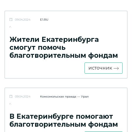
09.04.2024
E1.RU
г.
Жители Екатеринбурга
смогут помочь
благотворительным фондам
источник
09.04.2024
Комсомольская правда — Урал
г.
В Екатеринбурге помогают
благотворительным фондам