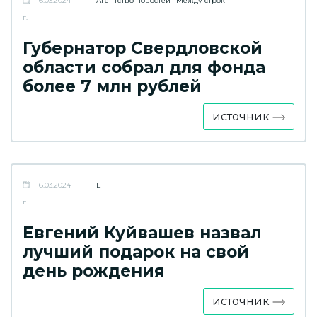
16.03.2024
Агентство новостей "Между строк"
г.
Губернатор Свердловской
области собрал для фонда
более 7 млн рублей
источник
16.03.2024
E1
г.
Евгений Куйвашев назвал
лучший подарок на свой
день рождения
источник