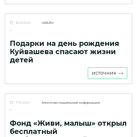
16.03.2024
URA.RU
г.
Подарки на день рождения
Куйвашева спасают жизни
детей
источник
17.01.2024
Агентство социальной информации
г.
Фонд «Живи, малыш» открыл
бесплатный