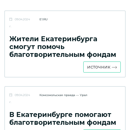
09.04.2024
E1.RU
г.
Жители Екатеринбурга
смогут помочь
благотворительным фондам
источник
09.04.2024
Комсомольская правда — Урал
г.
В Екатеринбурге помогают
благотворительным фондам