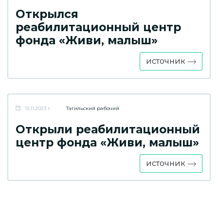
Открылся
реабилитационный центр
фонда «Живи, малыш»
источник
13.11.2023 г.
Тагильский рабочий
Открыли реабилитационный
центр фонда «Живи, малыш»
источник