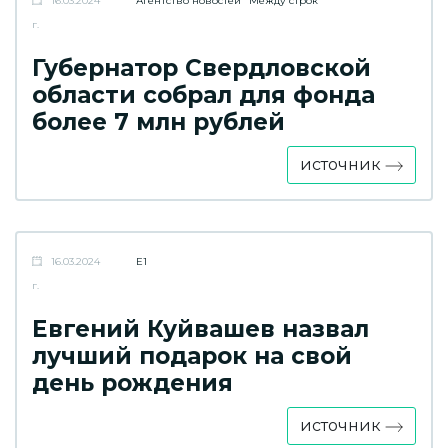
16.03.2024
Агентство новостей "Между строк"
г.
Губернатор Свердловской
области собрал для фонда
более 7 млн рублей
источник
16.03.2024
E1
г.
Евгений Куйвашев назвал
лучший подарок на свой
день рождения
источник