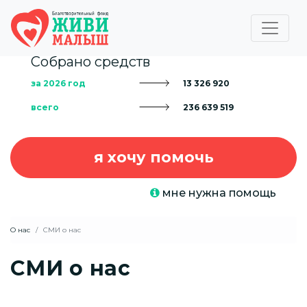
Собрано средств
за 2026 год
13 326 920
всего
236 639 519
я хочу помочь
мне нужна помощь
О нас
СМИ о нас
СМИ о нас