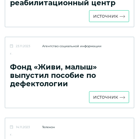
реабилитационный центр
источник
23.11.2023
Агентство социальной информации
г.
Фонд «Живи, малыш»
выпустил пособие по
дефектологии
источник
14.11.2023
Телекон
г.