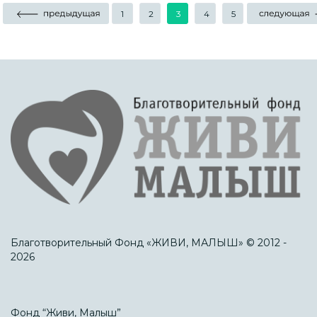
1
2
3
4
5
Благотворительный Фонд «ЖИВИ, МАЛЫШ» © 2012 -
2026
Фонд “Живи, Малыш”