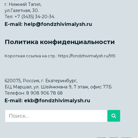
г. Нижний Тагил,
ул.Газетная, 30.
Тел:
+7 (3435) 34-20-34.
E-mail:
help@fondzhivimalysh.ru
Политика конфиденциальности
Короткая ссылка на стр.:
https://fondzhivimalysh.ru/915
620075, Россия, г. Екатеринбург,
БЦ Маршал, ул. Шейнкмана 9, 7 этаж, офис 77Б
Телефон:
8 908 906 78 68
E-mail:
ekb@fondzhivimalysh.ru