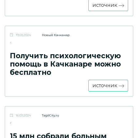
источник
19.03.2024
Новый Качканар
г.
Получить психологическую
помощь в Качканаре можно
бесплатно
источник
16.03.2024
TagilCity.ru
г.
15 млн собрали больным