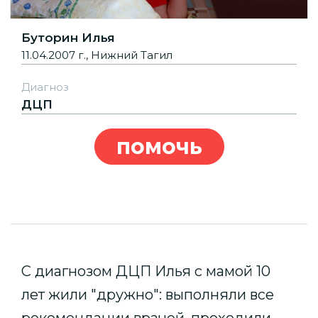
Буторин Илья
11.04.2007 г., Нижний Тагил
Диагноз
ДЦП
помочь
С диагнозом ДЦП Илья с мамой 10
лет жили "дружно": выполняли все
рекомендации врачей, проходили