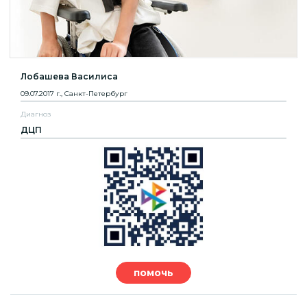
Лобашева Василиса
09.07.2017 г., Санкт-Петербург
Диагноз
ДЦП
помочь