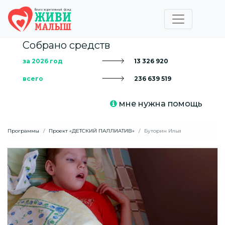
Собрано средств
за 2026 год
13 326 920
всего
236 639 519
мне нужна помощь
Программы
Проект «ДЕТСКИЙ ПАЛЛИАТИВ»
Буторин Илья