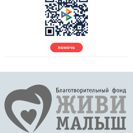
помочь