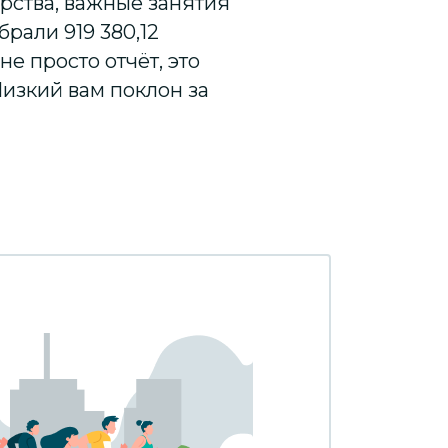
арства, важные занятия
брали 919 380,12
е просто отчёт, это
Низкий вам поклон за