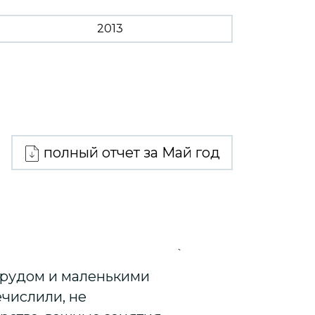
2013
полный отчет за Май год
`
 трудом и маленькими
ечислили, не