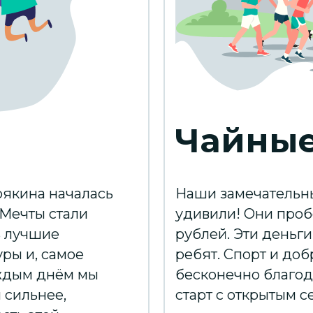
Чайные
якина началась
Наши замечательны
Мечты стали
удивили! Они проб
ь лучшие
рублей. Эти деньг
ры и, самое
ребят. Спорт и доб
каждым днём мы
бесконечно благод
 сильнее,
старт с открытым 