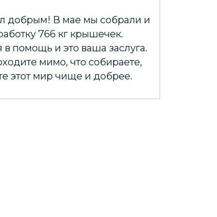
ал добрым! В мае мы собрали и
работку 766 кг крышечек.
в помощь и это ваша заслуга.
оходите мимо, что собираете,
е этот мир чище и добрее.