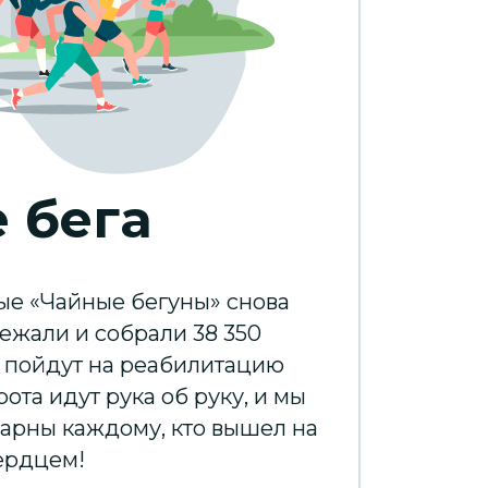
 бега
е «Чайные бегуны» снова
ежали и собрали 38 350
и пойдут на реабилитацию
рота идут рука об руку, и мы
арны каждому, кто вышел на
сердцем!