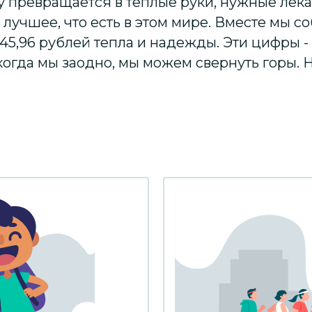
зу превращается в тёплые руки, нужные лек
 лучшее, что есть в этом мире. Вместе мы со
45,96 рублей тепла и надежды. Эти цифры - н
 когда мы заодно, мы можем свернуть горы. 