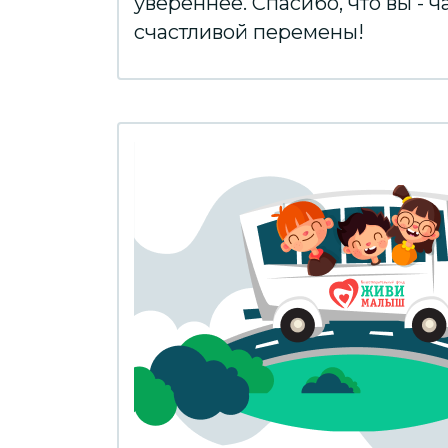
увереннее. Спасибо, что вы - ч
счастливой перемены!