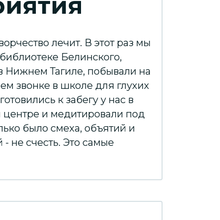
риятия
ворчество лечит. В этот раз мы
 библиотеке Белинского,
 в Нижнем Тагиле, побывали на
ем звонке в школе для глухих
отовились к забегу у нас в
 центре и медитировали под
ько было смеха, объятий и
- не счесть. Это самые