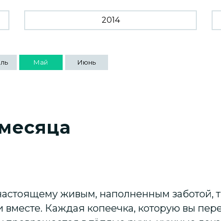
2014
ль
Май
Июнь
 месяца
о-настоящему живым, наполненным заботой,
 вместе. Каждая копеечка, которую вы пер