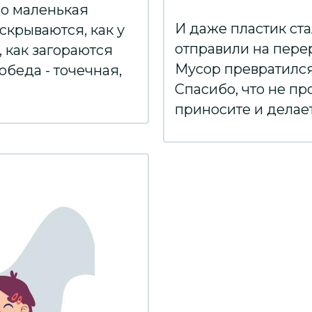
но маленькая
И даже пластик ст
скрываются, как у
отправили на пере
 как загораются
Мусор превратился 
обеда - точечная,
Спасибо, что не пр
приносите и делает