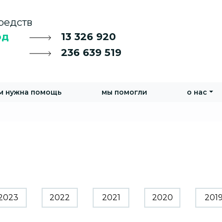
редств
од
13 326 920
236 639 519
м нужна помощь
мы помогли
о нас
2023
2022
2021
2020
201