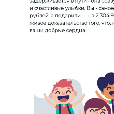
задерживается в пути - она сра
и счастливые улыбки. Вы - самое
рублей, а подарили — на 2 304 9
живое доказательство того, что,
ваши добрые сердца!