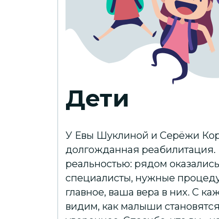
Дети
У Евы Шуклиной и Серёжи Кор
долгожданная реабилитация. 
реальностью: рядом оказалис
специалисты, нужные процеду
главное, ваша вера в них. С 
видим, как малыши становятся