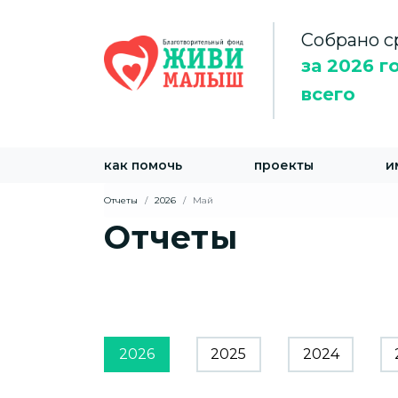
Собрано с
за 2026 г
всего
как помочь
проекты
и
Отчеты
2026
Май
Отчеты
2026
2025
2024