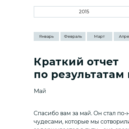
2015
Январь
Февраль
Март
Апре
Краткий отчет
по результатам
Май
Спасибо вам за май. Он стал п
чудесами, которые мы сотворили