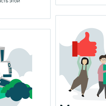
асть этой