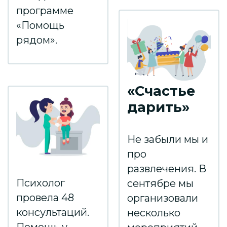
программе
«Помощь
рядом».
«Счастье
дарить»
Не забыли мы и
про
развлечения. В
Психолог
сентябре мы
провела 48
организовали
консультаций.
несколько
Помощь у