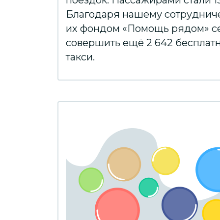
поездок. Пассажирами стали 13
Благодаря нашему сотрудниче
их фондом «Помощь рядом» с
совершить ещё 2 642 бесплат
такси.