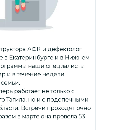
труктора АФК и дефектолог
ие в Екатеринбурге и в Нижнем
программы наши специалисты
ар и в течение недели
семьи.
ерь работает не только с
о Тагила, но и с подопечными
бласти. Встречи проходят очно
разом в марте она провела 53