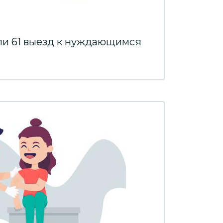
ли 61 выезд к нуждающимся