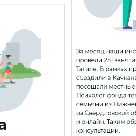
За месяц наши инс
провели 251 занят
Тагиле. В рамках 
съездили в Качкан
посещали местные 
Психолог фонда теп
семьями из Нижнег
из Свердловской о
а
и онлайн. Таким об
консультации.