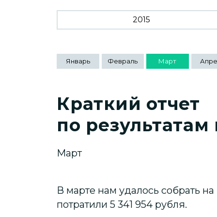
2015
Январь
Февраль
Март
Апре
Краткий отчет
по результатам
Март
В марте нам удалось собрать на
потратили 5 341 954 рубля.