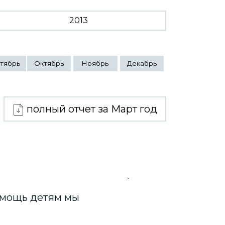
2013
тябрь
Октябрь
Ноябрь
Декабрь
полный отчет за Март год
`
помощь детям мы