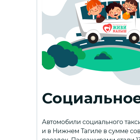
Социальное
Автомобили социального такс
и в Нижнем Тагиле в сумме с