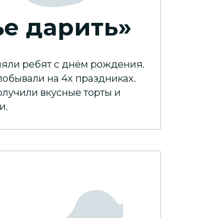
ье дарить»
яли ребят с днём рождения.
побывали на 4х праздниках.
лучили вкусные торты и
и.