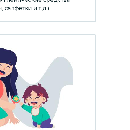
 салфетки и т.д.).