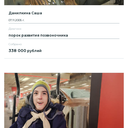
Данилкина Саша
07.11.2005 г.
Диагноз
порок развития позвоночника
Собрано
338 000
рублей