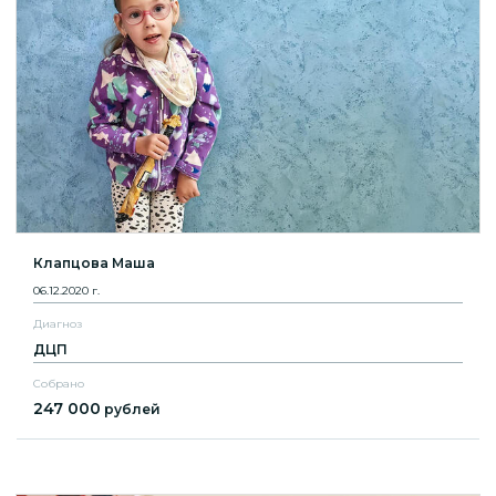
Клапцова Маша
06.12.2020 г.
Диагноз
ДЦП
Собрано
247 000
рублей