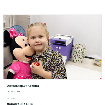
Энгельгардт Ксюша
25.02.2019 г.
Диагноз
поражение ЦНС