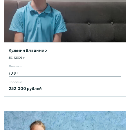
Кузьмин Владимир
30.11.2009 г.
Диагноз
ДЦП
Собрано
252 000
рублей