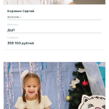
Корякин Сергей
30.03.2016 г.
Диагноз
ДЦП
Собрано
359 100
рублей