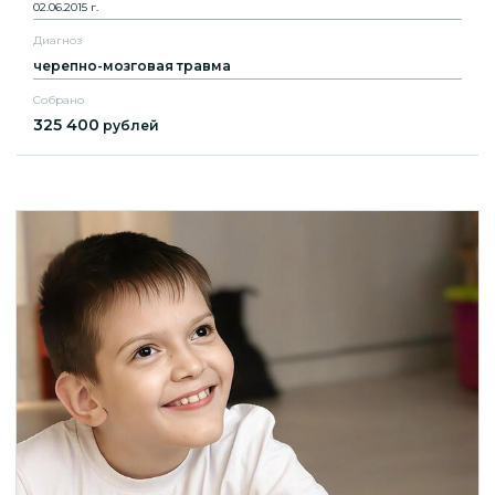
02.06.2015 г.
Диагноз
черепно-мозговая травма
Собрано
325 400
рублей