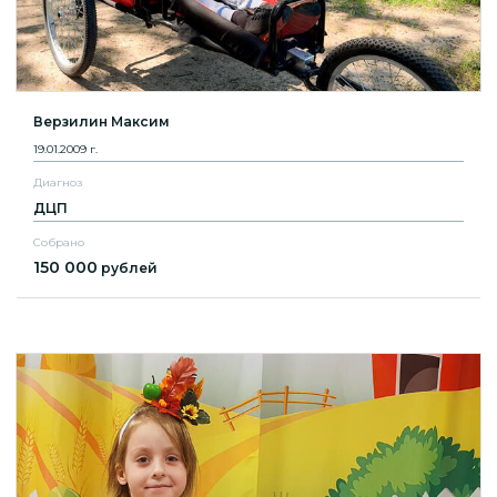
Верзилин Максим
19.01.2009 г.
Диагноз
ДЦП
Собрано
150 000
рублей