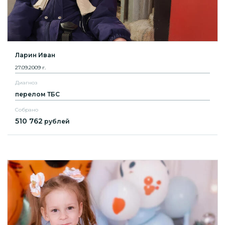
Ларин Иван
27.09.2009 г.
Диагноз
перелом ТБС
Собрано
510 762
рублей