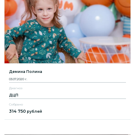
Демина Полина
03.07.2020 г.
Диагноз
ДЦП
Собрано
314 750
рублей