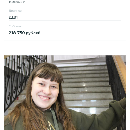
13.01.2022 г.
Диагноз
ДЦП
Собрано
218 750
рублей