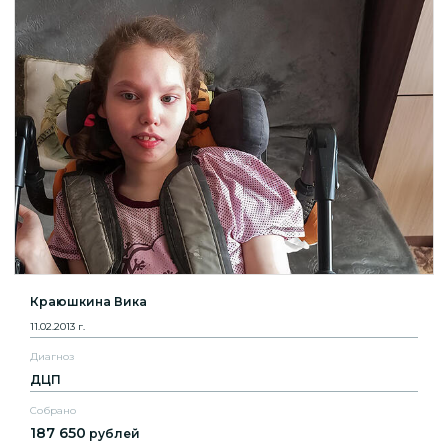
Краюшкина Вика
11.02.2013 г.
Диагноз
ДЦП
Собрано
187 650
рублей