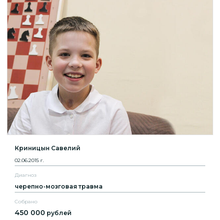
Криницын Савелий
02.06.2015 г.
Диагноз
черепно-мозговая травма
Собрано
450 000
рублей