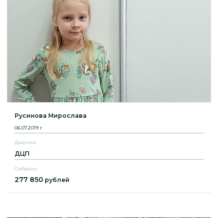
Русинова Мирослава
06.07.2019 г.
Диагноз
ДЦП
Собрано
277 850
рублей