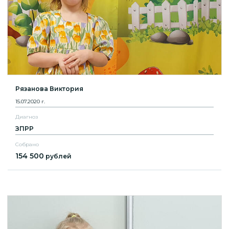
Рязанова Виктория
15.07.2020 г.
Диагноз
ЗПРР
Собрано
154 500
рублей