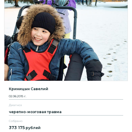
Криницын Савелий
02.06.2015 г.
Диагноз
черепно-мозговая травма
Собрано
373 175
рублей