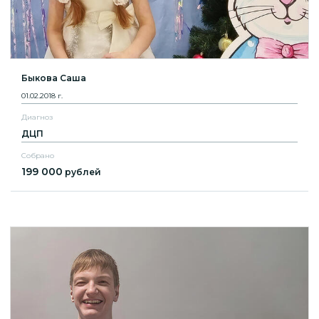
Быкова Саша
01.02.2018 г.
Диагноз
ДЦП
Собрано
199 000
рублей