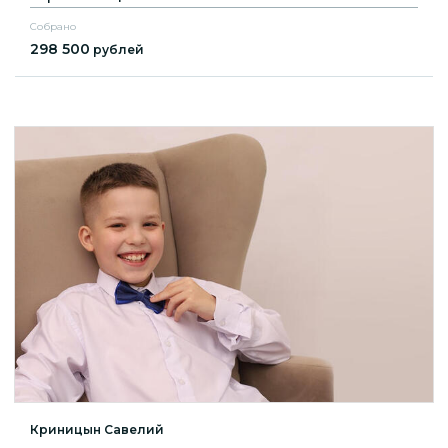
Собрано
298 500
рублей
Криницын Савелий