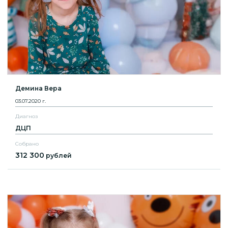
Демина Вера
03.07.2020 г.
Диагноз
ДЦП
Собрано
312 300
рублей