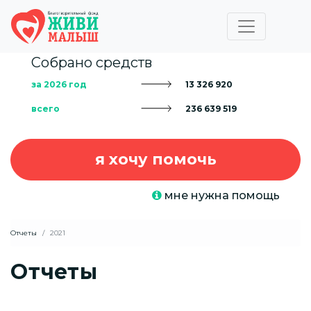
Собрано средств
за 2026 год
13 326 920
всего
236 639 519
я хочу помочь
мне нужна помощь
Отчеты
2021
Отчеты