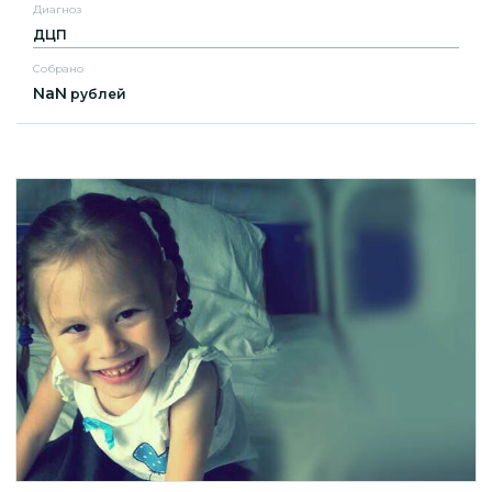
Диагноз
ДЦП
Собрано
NaN
рублей