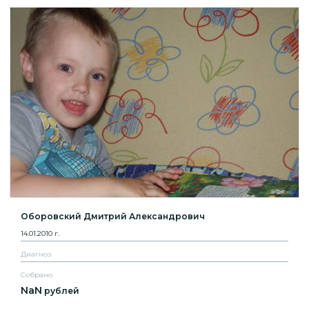
Оборовский Дмитрий Александрович
14.01.2010 г.
Диагноз
Собрано
NaN
рублей