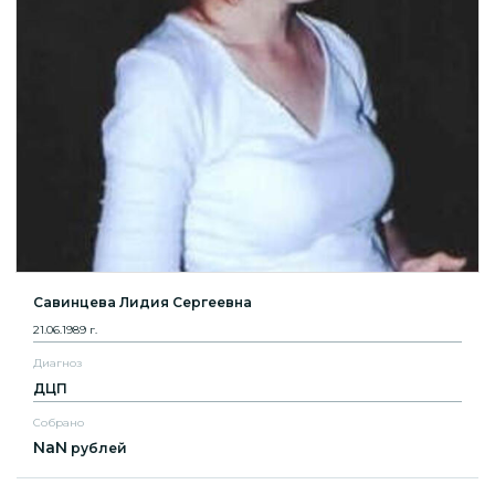
Савинцева Лидия Сергеевна
21.06.1989 г.
Диагноз
ДЦП
Собрано
NaN
рублей