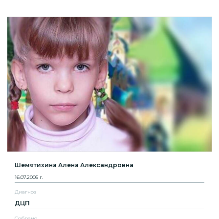
Шемятихина Алена Александровна
16.07.2005 г.
Диагноз
ДЦП
Собрано