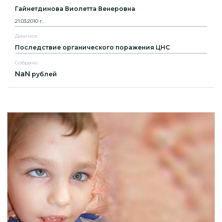
Гайнетдинова Виолетта Венеровна
21.03.2010 г.
Диагноз
Последствие органического поражения ЦНС
Собрано
NaN
рублей