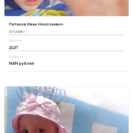
Питанов Иван Николаевич
10.11.2008 г.
Диагноз
ДЦП
Собрано
NaN
рублей