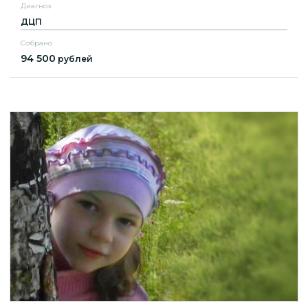
Диагноз
ДЦП
Собрано
94 500
рублей