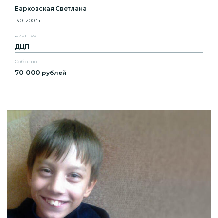
Барковская Светлана
15.01.2007 г.
Диагноз
ДЦП
Собрано
70 000
рублей