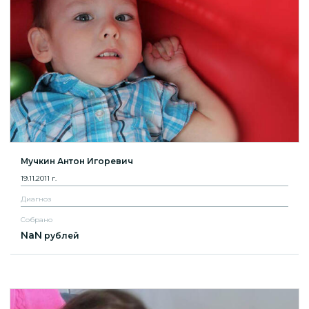
Мучкин Антон Игоревич
19.11.2011 г.
Диагноз
Собрано
NaN
рублей