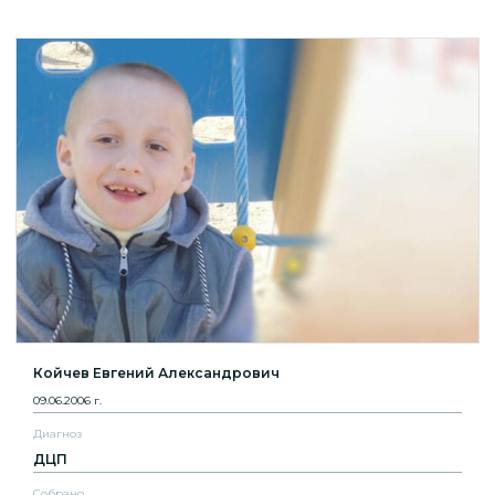
Койчев Евгений Александрович
09.06.2006 г.
Диагноз
ДЦП
Собрано