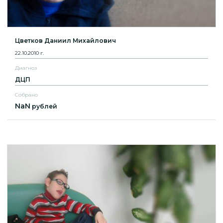
Цветков Даниил Михайлович
22.10.2010 г.
Диагноз
ДЦП
Собрано
NaN
рублей