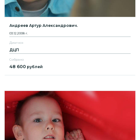
Андреев Артур Александрович.
03.12.2008 г.
Диагноз
ДЦП
Собрано
48 600
рублей