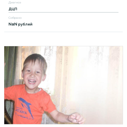
Диагноз
ДЦП
Собрано
NaN
рублей