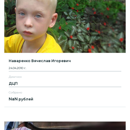
Наваренко Вячеслав Игоревич
24.04.2010 г.
Диагноз
ДЦП
Собрано
NaN
рублей