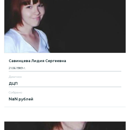
Савинцева Лидия Сергеевна
21.06.1989 г.
Диагноз
ДЦП
Собрано
NaN
рублей