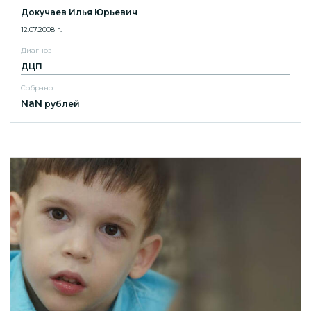
Докучаев Илья Юрьевич
12.07.2008 г.
Диагноз
ДЦП
Собрано
NaN
рублей