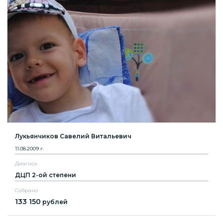
Лукьянчиков Савелий Витальевич
11.08.2009 г.
Диагноз
ДЦП 2-ой степени
Собрано
133 150
рублей