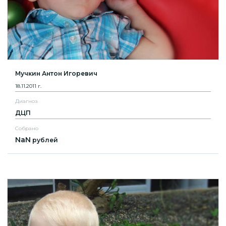
Мучкин Антон Игоревич
18.11.2011 г.
Диагноз
ДЦП
Собрано
NaN
рублей