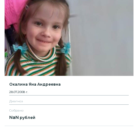
Окалина Яна Андреевна
28.07.2008 г.
Диагноз
Собрано
NaN
рублей