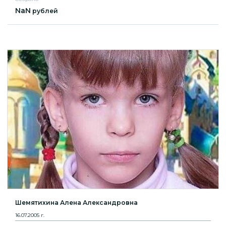
NaN
рублей
Шемятихина Алена Александровна
16.07.2005 г.