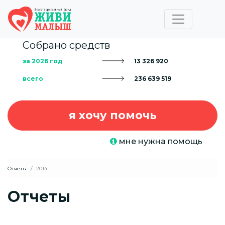
Собрано средств
за 2026 год
13 326 920
всего
236 639 519
я хочу помочь
мне нужна помощь
Отчеты
2014
Отчеты