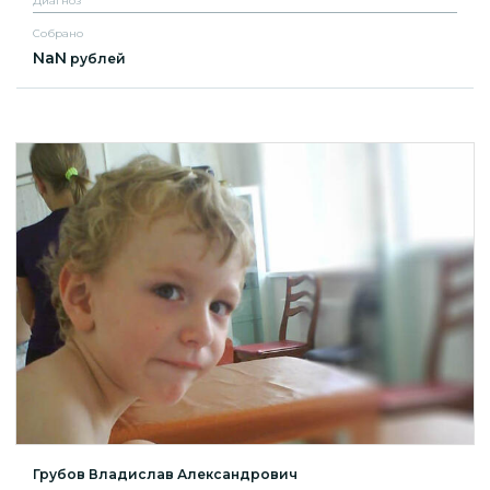
Диагноз
Собрано
NaN
рублей
Грубов Владислав Александрович