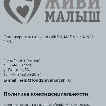
Благотворительный Фонд «ЖИВИ, МАЛЫШ» © 2012 -
2026
Фонд “Живи, Малыш”
г. Нижний Тагил,
ул.Газетная, 30.
Тел:
+7 (3435) 34-20-34.
E-mail:
help@fondzhivimalysh.ru
Политика конфиденциальности
Короткая ссылка на стр.:
https://fondzhivimalysh.ru/1057