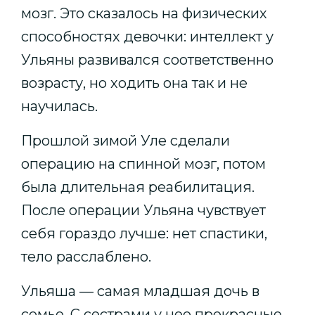
мозг. Это сказалось на физических
способностях девочки: интеллект у
Ульяны развивался соответственно
возрасту, но ходить она так и не
научилась.
Прошлой зимой Уле сделали
операцию на спинной мозг, потом
была длительная реабилитация.
После операции Ульяна чувствует
себя гораздо лучше: нет спастики,
тело расслаблено.
Ульяша — самая младшая дочь в
семье. С сестрами у нее прекрасные