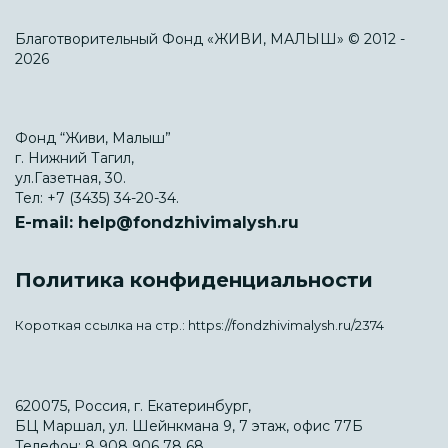
Благотворительный Фонд «ЖИВИ, МАЛЫШ» © 2012 -
2026
Фонд “Живи, Малыш”
г. Нижний Тагил,
ул.Газетная, 30.
Тел:
+7 (3435) 34-20-34.
E-mail:
help@fondzhivimalysh.ru
Политика конфиденциальности
Короткая ссылка на стр.:
https://fondzhivimalysh.ru/2374
620075, Россия, г. Екатеринбург,
БЦ Маршал, ул. Шейнкмана 9, 7 этаж, офис 77Б
Телефон:
8 908 906 78 68