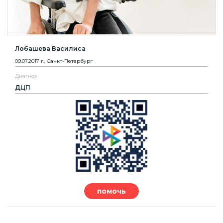
Лобашева Василиса
09.07.2017 г., Санкт-Петербург
Диагноз
ДЦП
помочь