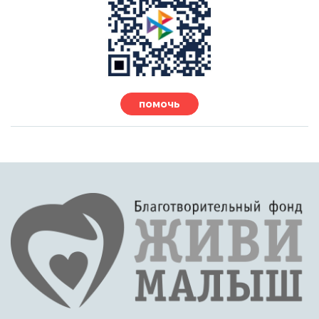
помочь