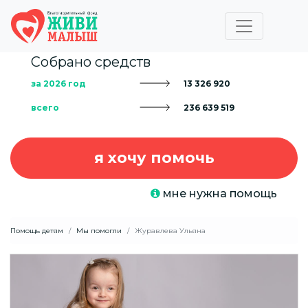
Собрано средств
за 2026 год
13 326 920
всего
236 639 519
я хочу помочь
мне нужна помощь
Помощь детям
Мы помогли
Журавлева Ульяна