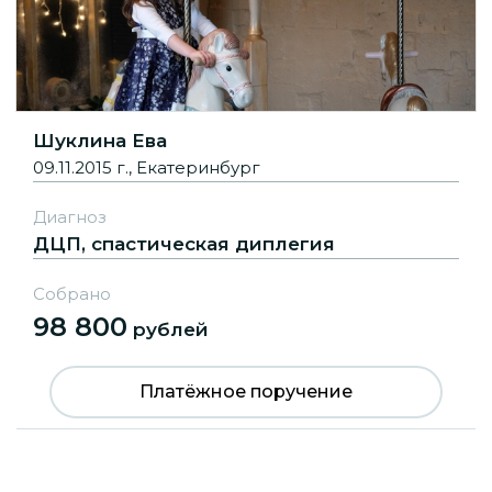
Шуклина Ева
09.11.2015 г., Екатеринбург
Диагноз
ДЦП, спастическая диплегия
Собрано
98 800
рублей
Платёжное поручение