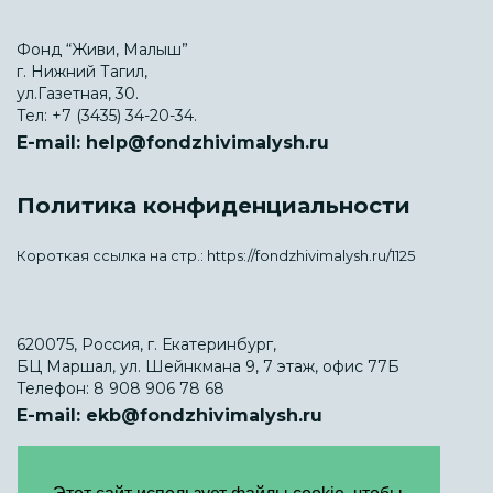
Фонд “Живи, Малыш”
г. Нижний Тагил,
ул.Газетная, 30.
Тел:
+7 (3435) 34-20-34.
E-mail:
help@fondzhivimalysh.ru
Политика конфиденциальности
Короткая ссылка на стр.:
https://fondzhivimalysh.ru/1125
620075, Россия, г. Екатеринбург,
БЦ Маршал, ул. Шейнкмана 9, 7 этаж, офис 77Б
Телефон:
8 908 906 78 68
E-mail:
ekb@fondzhivimalysh.ru