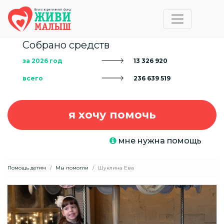
Собрано средств
за 2026 год
13 326 920
всего
236 639 519
я хочу помочь
мне нужна помощь
Помощь детям
Мы помогли
Шуклина Ева