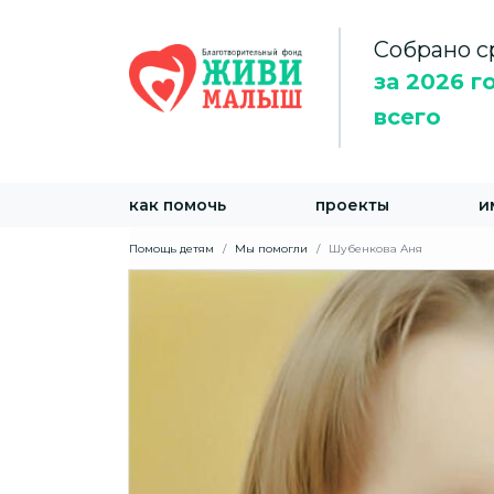
Собрано с
за 2026 г
всего
как помочь
проекты
и
Помощь детям
Мы помогли
Шубенкова Аня