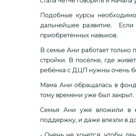
стала чётче говорить и начала
Подобные курсы необходимо 
дальнейшее развитие. Если 
приобретённых навыков.
В семье Ани работает только 
стройки. В посёлке, где живё
ребёнка с ДЦП нужны очень 
Мама Ани обращалась в фонд
тому времени уже был закрыт.
Семья Ани уже вложили в е
поддержку, и даже влезли в до
- Очень не хочется, чтобы де