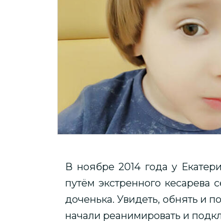
В ноябре 2014 года у Екатер
путём экстренного кесарева 
доченька. Увидеть, обнять и 
начали реанимировать и подк