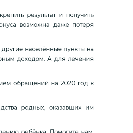
репить результат и получить
тонуса возможна даже потеря
в другие населённые пункты на
зерным доходом. А для лечения
иём обращений на 2020 год к
дства родных, оказавших им
влению ребёнка. Помогите нам,