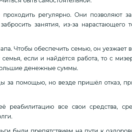
 учиться быть самостоятельной.
проходить регулярно. Они позволяют зак
забросить занятия, из-за нарастающего 
папа. Чтобы обеспечить семью, он уезжает 
т семья, если и найдётся работа, то с ми
большие денежные суммы.
ы за помощью, но везде пришёл отказ, пр
ё реабилитацию все свои средства, сре
лги.
ньги были препятствием на пути к оздоро