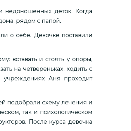
и недоношенных деток. Когда
дома, рядом с папой.
ли о себе. Девочке поставили
у: вставать и стоять у опоры,
ать на четвереньках, ходить с
х учреждениях Аня проходит
 ей подобрали схему лечения и
еском, так и психологическом
укторов. После курса девочка