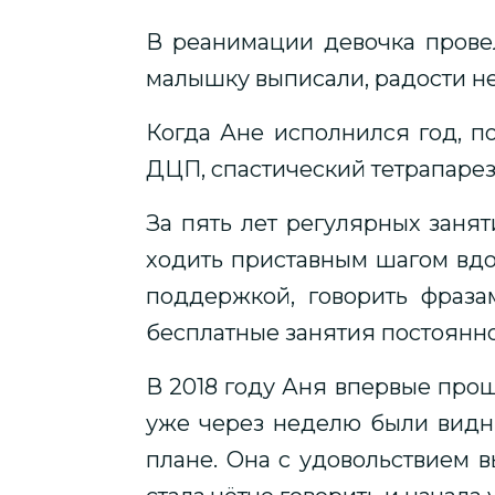
В реанимации девочка прове
малышку выписали, радости не
Когда Ане исполнился год, п
ДЦП, спастический тетрапарез
За пять лет регулярных занят
ходить приставным шагом вдол
поддержкой, говорить фраз
бесплатные занятия постоянно.
В 2018 году Аня впервые прош
уже через неделю были видны
плане. Она с удовольствием 