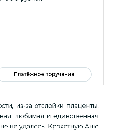
Платёжное поручение
ти, из-за отслойки плаценты,
нная, любимая и единственная
ине не удалось. Крохотную Аню