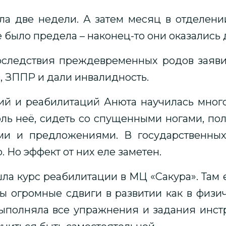
ла две недели. А затем месяц в отделени
 было предела – наконец-то они оказались 
оследствия преждевременных родов заяви
, ЗППР и дали инвалидность.
ий и реабилитаций Анюта научилась многом
ь неё, сидеть со спущенными ногами, полз
ами и предложениями. В государственны
 Но эффект от них еле заметен.
ла курс реабилитации в МЦ «Сакура». Там
 огромные сдвиги в развитии как в физич
выполняла все упражнения и задания инстр