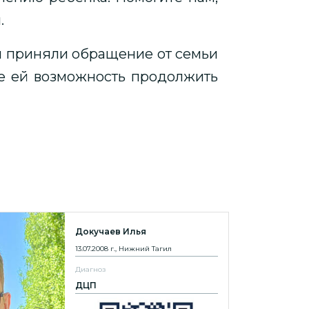
.
ы приняли обращение от семьи
е ей возможность продолжить
Докучаев Илья
13.07.2008 г., Нижний Тагил
Диагноз
ДЦП