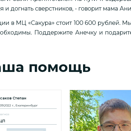
 и догнать сверстников, - говорит мама Ани
ии в МЦ «Сакура» стоит 100 600 рублей. М
необходимы. Поддержите Анечку и подарит
аша помощь
усаков Степан
.09.2022 г., Екатеринбург
агноз
ЦП