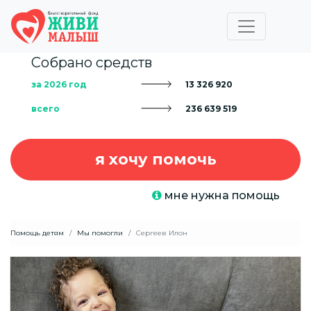
Собрано средств
за 2026 год
13 326 920
всего
236 639 519
я хочу помочь
мне нужна помощь
Помощь детям
Мы помогли
Сергеев Илон