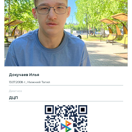
Докучаев Илья
13.07.2008 г., Нижний Тагил
Диагноз
ДЦП