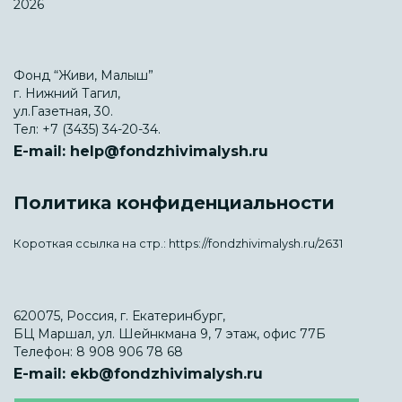
2026
Фонд “Живи, Малыш”
г. Нижний Тагил,
ул.Газетная, 30.
Тел:
+7 (3435) 34-20-34.
E-mail:
help@fondzhivimalysh.ru
Политика конфиденциальности
Короткая ссылка на стр.:
https://fondzhivimalysh.ru/2631
620075, Россия, г. Екатеринбург,
БЦ Маршал, ул. Шейнкмана 9, 7 этаж, офис 77Б
Телефон:
8 908 906 78 68
E-mail:
ekb@fondzhivimalysh.ru