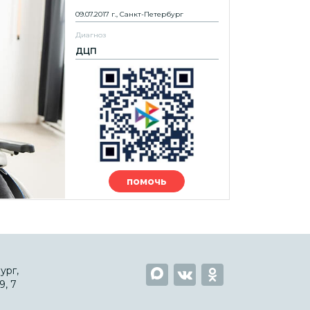
09.07.2017 г., Санкт-Петербург
Диагноз
ДЦП
помочь
ург,
, 7