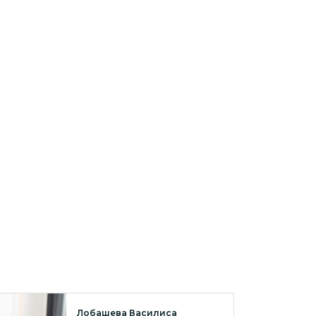
Лобашева Василиса