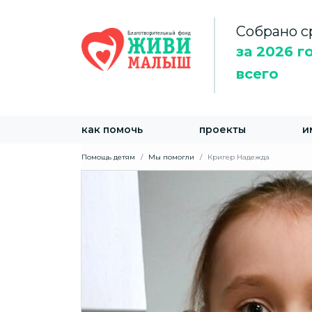
Собрано с
за 2026 г
всего
как помочь
проекты
и
Помощь детям
Мы помогли
Кригер Надежда