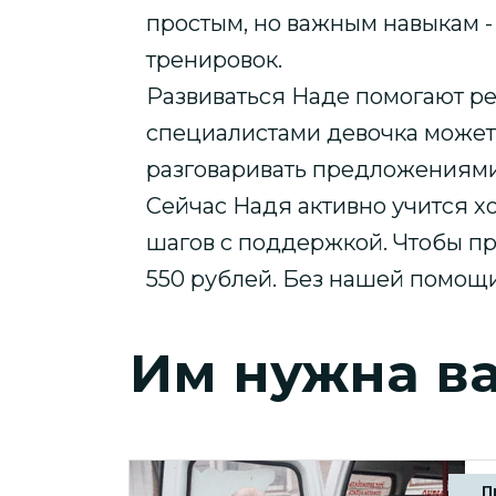
простым, но важным навыкам -
тренировок.
Развиваться Наде помогают р
специалистами девочка может 
разговаривать предложениями
Сейчас Надя активно учится х
шагов с поддержкой. Чтобы п
550 рублей. Без нашей помощи
Им нужна в
П