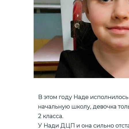
В этом году Наде исполнилось 
начальную школу, девочка то
2 класса.
У Нади ДЦП и она сильно отста