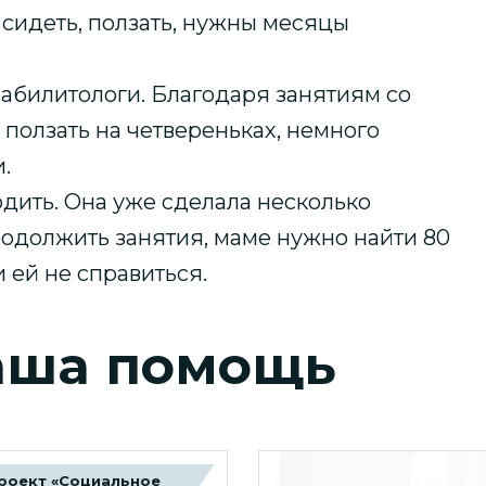
 сидеть, ползать, нужны месяцы
еабилитологи. Благодаря занятиям со
ползать на четвереньках, немного
.
одить. Она уже сделала несколько
родолжить занятия, маме нужно найти 80
 ей не справиться.
аша помощь
роект «Социальное