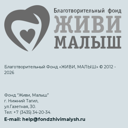
Благотворительный Фонд «ЖИВИ, МАЛЫШ» © 2012 -
2026
Фонд “Живи, Малыш”
г. Нижний Тагил,
ул.Газетная, 30.
Тел:
+7 (3435) 34-20-34.
E-mail:
help@fondzhivimalysh.ru