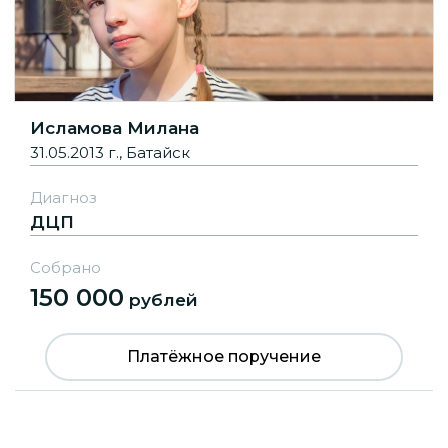
Исламова Милана
31.05.2013 г., Батайск
Диагноз
ДЦП
Собрано
150 000
рублей
Платёжное поручение