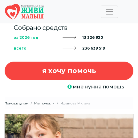
Собрано средств
за 2026 год
13 326 920
всего
236 639 519
я хочу помочь
мне нужна помощь
Помощь детям
Мы помогли
Исламова Милана