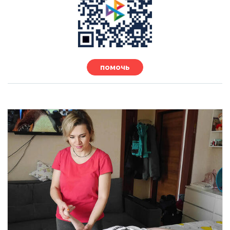
помочь