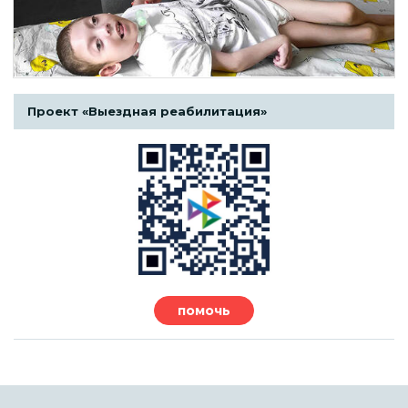
Проект «Выездная реабилитация»
помочь