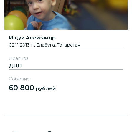
Ищук Александр
02.11.2013 г., Елабуга, Татарстан
Диагноз
ДЦП
Собрано
60 800
рублей