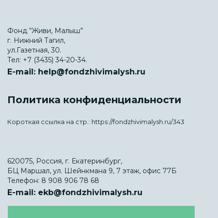
Фонд “Живи, Малыш”
г. Нижний Тагил,
ул.Газетная, 30.
Тел:
+7 (3435) 34-20-34.
E-mail:
help@fondzhivimalysh.ru
Политика конфиденциальности
Короткая ссылка на стр.:
https://fondzhivimalysh.ru/343
620075, Россия, г. Екатеринбург,
БЦ Маршал, ул. Шейнкмана 9, 7 этаж, офис 77Б
Телефон:
8 908 906 78 68
E-mail:
ekb@fondzhivimalysh.ru