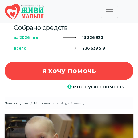
Собрано средств
за 2026 год
13 326 920
всего
236 639 519
я хочу помочь
мне нужна помощь
Помощь детям
Мы помогли
Ищук Александр