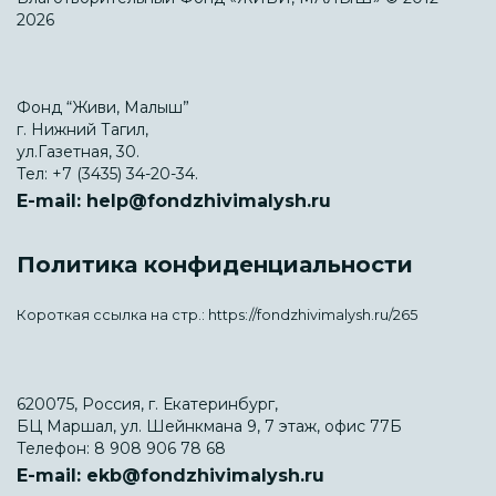
2026
Фонд “Живи, Малыш”
г. Нижний Тагил,
ул.Газетная, 30.
Тел:
+7 (3435) 34-20-34.
E-mail:
help@fondzhivimalysh.ru
Политика конфиденциальности
Короткая ссылка на стр.:
https://fondzhivimalysh.ru/265
620075, Россия, г. Екатеринбург,
БЦ Маршал, ул. Шейнкмана 9, 7 этаж, офис 77Б
Телефон:
8 908 906 78 68
E-mail:
ekb@fondzhivimalysh.ru