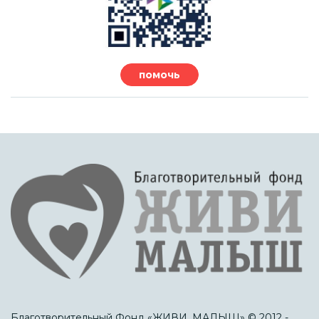
помочь
Благотворительный Фонд «ЖИВИ, МАЛЫШ» © 2012 -