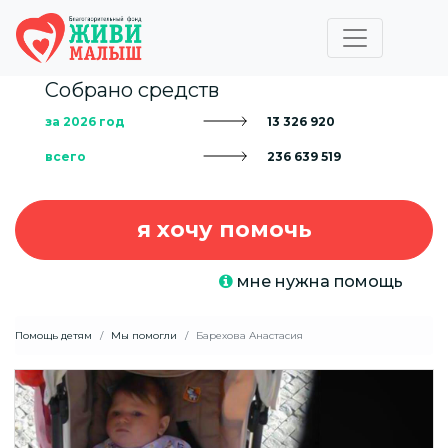
Собрано средств
за 2026 год
13 326 920
всего
236 639 519
я хочу помочь
мне нужна помощь
Помощь детям
Мы помогли
Барехова Анастасия