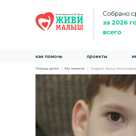
Собрано с
за 2026 г
всего
как помочь
проекты
и
Помощь детям
Мы помогли
Андреев Артур Александров