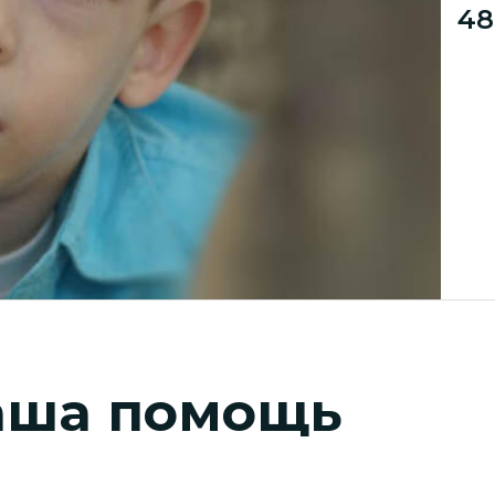
48
аша помощь