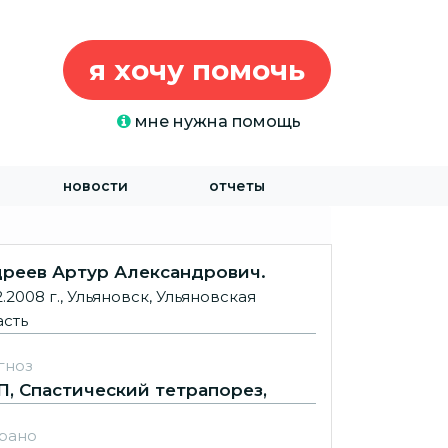
я хочу помочь
мне нужна помощь
новости
отчеты
реев Артур Александрович.
2.2008 г., Ульяновск, Ульяновская
асть
гноз
, Спастический тетрапорез,
рано