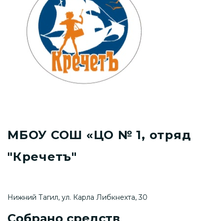
МБОУ СОШ «ЦО № 1, отряд
"Кречетъ"
Нижний Тагил, ул. Карла Либкнехта, 30
Собрано средств